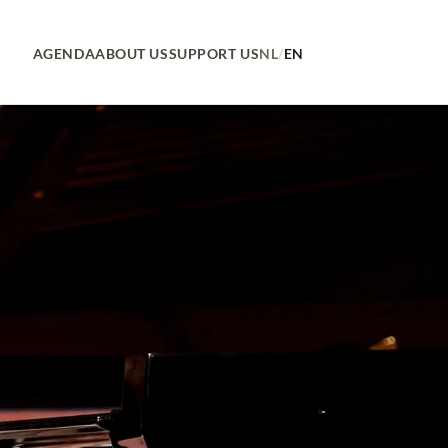
AGENDA
ABOUT US
SUPPORT US
NL
/
EN