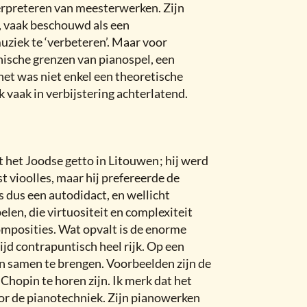
erpreteren van meesterwerken. Zijn
, vaak beschouwd als een
ziek te ‘verbeteren’. Maar voor
ische grenzen van pianospel, een
 het was niet enkel een theoretische
ek vaak in verbijstering achterlatend.
 het Joodse getto in Litouwen
;
hij werd
t vioolles, maar hij prefereerde de
s dus een autodidact, en wellicht
elen, die virtuositeit en complexiteit
composities. Wat opvalt is de enorme
ijd contrapuntisch heel rijk. Op een
en samen te brengen. Voorbeelden zijn de
Chopin te horen zijn. Ik merk dat het
or de pianotechniek. Zijn pianowerken