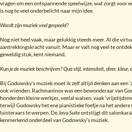
vragen om een ontspannende speelwijze, wat zorgt voor ee
is nog te veel onderbelicht naar mijn idee.
Wordt zijn muziek veel gespeeld
?
Nog niet heel vaak, maar gelukkig steeds meer. Al die virt
aantrekkingskracht vanuit. Maar er valt nog veel te ontde
geweldig stuk, kent niemand.
Kun je de muziek beschrijven
?
Qua stijl, intensiteit, sfeer, kleur
Bij Godowsky’s muziek moet ik zelf altijd denken aan een
ook vrienden. Rachmaninov was een bewonderaar van Go
honderden kleine werkjes, veelal walsen, vaak ‘vrijetijdsm
terwijl Godowsky het ene pianistieke foefje na het andere
luisteraars te werpen. De
Java Suite
ontstijgt dit salonkara
kenmerkend onderdeel van Godowsky’s muziek.