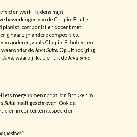
kheid en werk. Tijdens mijn
tuoze bewerkingen van de Chopin-Etudes
d pianist, componist en docent met
erig naar zijn andere composities.
 van anderen, zoals Chopin, Schubert en
n, waaronder de
Java Suite
. Op uitnodiging
Java, waarbij ik delen uit de
Java Suite
el iets toegenomen nadat Jan Brokken in
a Suite
heeft geschreven. Ook de
delen in concerten gespeeld en
omposities
?