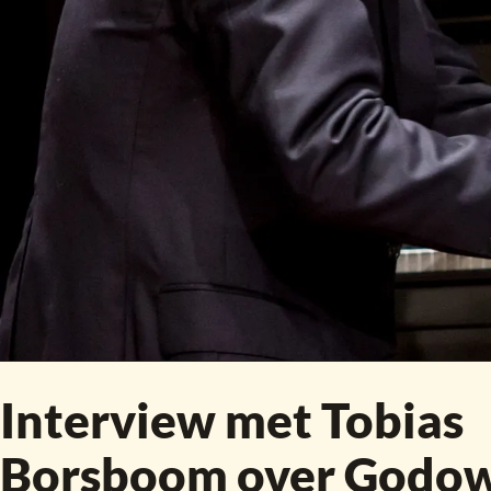
Interview met Tobias
Borsboom over Godo