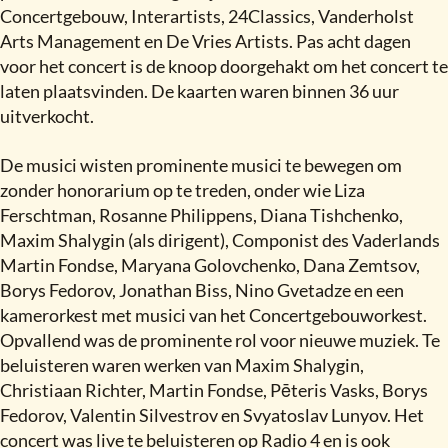
Concertgebouw, Interartists, 24Classics, Vanderholst
Arts Management en De Vries Artists. Pas acht dagen
voor het concert is de knoop doorgehakt om het concert te
laten plaatsvinden. De kaarten waren binnen 36 uur
uitverkocht.
De musici wisten prominente musici te bewegen om
zonder honorarium op te treden, onder wie Liza
Ferschtman, Rosanne Philippens, Diana Tishchenko,
Maxim Shalygin (als dirigent), Componist des Vaderlands
Martin Fondse, Maryana Golovchenko, Dana Zemtsov,
Borys Fedorov, Jonathan Biss, Nino Gvetadze en een
kamerorkest met musici van het Concertgebouworkest.
Opvallend was de prominente rol voor nieuwe muziek. Te
beluisteren waren werken van Maxim Shalygin,
Christiaan Richter, Martin Fondse, Pēteris Vasks, Borys
Fedorov, Valentin Silvestrov en Svyatoslav Lunyov. Het
concert was live te beluisteren op Radio 4 en is ook