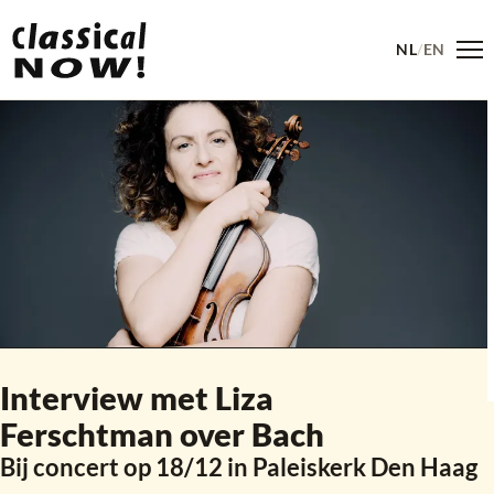
NL
/
EN
Me
Interview met Liza
Ferschtman over Bach
Bij concert op 18/12 in Paleiskerk Den Haag