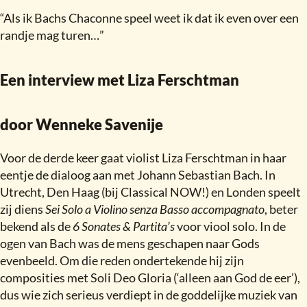
“Als ik Bachs Chaconne speel weet ik dat ik even over een
randje mag turen…”
Een interview met Liza Ferschtman
door Wenneke Savenije
Voor de derde keer gaat violist Liza Ferschtman in haar
eentje de dialoog aan met Johann Sebastian Bach. In
Utrecht, Den Haag (bij Classical NOW!) en Londen speelt
zij diens
Sei Solo a Violino senza Basso accompagnato
, beter
bekend als de
6 Sonates & Partita’s
voor viool solo. In de
ogen van Bach was de mens geschapen naar Gods
evenbeeld. Om die reden ondertekende hij zijn
composities met Soli Deo Gloria (‘alleen aan God de eer’),
dus wie zich serieus verdiept in de goddelijke muziek van