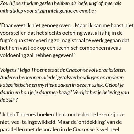
Zou hij de stukken gezien hebben als ‘oefening’ of meer als
uitlaatklep voor al zijn intelligentie en emotie
?
‘Daar weet ik niet genoeg over … Maar ik kan me haast niet
voorstellen dat het slechts oefening was, al is hij in de
fuga’s qua stemvoering zo magistraal te werk gegaan dat
het hem vast ook op een technisch componeerniveau
voldoening zal hebben gegeven!’
Volgens Helga Thoene staat de Chaconne vol koraalcitaten.
Anderen herkennen allerlei getalsverhoudingen en anderen
kabbalistische en mystieke zaken in deze muziek. Geloof je
daarin en hou je je daarmee bezig
?
Verrijkt het je beleving van
de S&P
?
‘Ik heb Thoenes boeken. Leuk om lekker te lezen zijn ze
niet, veel te ingewikkeld. Maar de ‘ontdekking’ van de
parallellen met de koralen in de
Chaconne
is wel heel