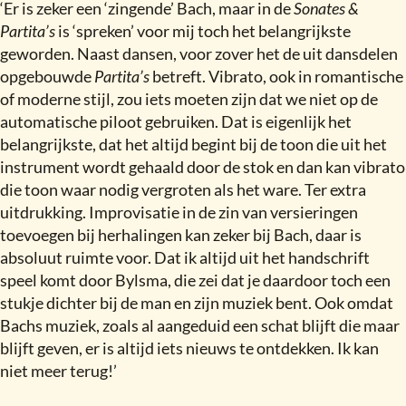
‘Er is zeker een ‘zingende’ Bach, maar in de
Sonates &
Partita’s
is ‘spreken’ voor mij toch het belangrijkste
geworden. Naast dansen, voor zover het de uit dansdelen
opgebouwde
Partita’s
betreft. Vibrato, ook in romantische
of moderne stijl, zou iets moeten zijn dat we niet op de
automatische piloot gebruiken. Dat is eigenlijk het
belangrijkste, dat het altijd begint bij de toon die uit het
instrument wordt gehaald door de stok en dan kan vibrato
die toon waar nodig vergroten als het ware. Ter extra
uitdrukking. Improvisatie in de zin van versieringen
toevoegen bij herhalingen kan zeker bij Bach, daar is
absoluut ruimte voor. Dat ik altijd uit het handschrift
speel komt door Bylsma, die zei dat je daardoor toch een
stukje dichter bij de man en zijn muziek bent. Ook omdat
Bachs muziek, zoals al aangeduid een schat blijft die maar
blijft geven, er is altijd iets nieuws te ontdekken. Ik kan
niet meer terug!’