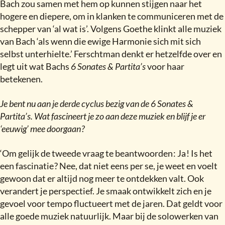
Bach zou samen met hem op kunnen stijgen naar het
hogere en diepere, om in klanken te communiceren met de
schepper van ‘al wat is’. Volgens Goethe klinkt alle muziek
van Bach ‘als wenn die ewige Harmonie sich mit sich
selbst unterhielte.’ Ferschtman denkt er hetzelfde over en
legt uit wat Bachs
6 Sonates & Partita’s
voor haar
betekenen.
Je bent nu aan je derde cyclus bezig van de 6 Sonates &
Partita’s. Wat fascineert je zo aan deze muziek en blijf je er
‘eeuwig’ mee doorgaan
?
‘Om gelijk de tweede vraag te beantwoorden
:
Ja
!
Is het
een fascinatie
?
Nee, dat niet eens per se, je weet en voelt
gewoon dat er altijd nog meer te ontdekken valt. Ook
verandert je perspectief. Je smaak ontwikkelt zich en je
gevoel voor tempo fluctueert met de jaren. Dat geldt voor
alle goede muziek natuurlijk. Maar bij de solowerken van