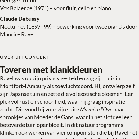
George Crumb
Vox Balaenae (1971) – voor fluit, cello en piano
Claude Debussy
Nocturnes (1897–99) – bewerking voor twee piano’s door
Maurice Ravel
OVER DIT CONCERT
Toveren met klankkleuren
Ravel was op zijn privacy gesteld en zag zijn huis in
Montfort-l’Amaury als toevluchtsoord. Hij ontwierp zelf
zijn Japanse tuin en zette die vol exotische bloemen. Een
plek vol rust en schoonheid, waar hij graag inspiratie
zocht. Die vond hij voor zijn suite
Ma mère l’Oye
naar
sprookjes van Moeder de Gans, waar in het slotdeel een
betoverde tuin openbloeit. In dit natuurprogramma
klinken ook werken van vier componisten die bij Ravel het