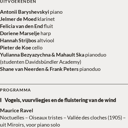
UITVOERENDEN
Antonii Baryshevskyi
piano
Jelmer de Moed
klarinet
Felicia van den End
fluit
Doriene Marselje
harp
Hannah Strijbos
altviool
Pieter de Koe
cello
Yulianna Bezyazychna & Mahault Ska
pianoduo
(studenten Davidsbündler Academy)
Shane van Neerden & Frank Peters
pianoduo
PROGRAMMA
Vogels, vuurvliegjes en de fluistering van de wind
Maurice Ravel
Noctuelles – Oiseaux tristes – Vallée des cloches (1905) –
uit Miroirs, voor piano solo