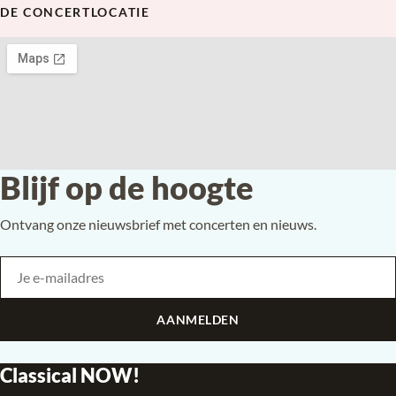
DE CONCERTLOCATIE
Blijf op de hoogte
Ontvang onze nieuwsbrief met concerten en nieuws.
Je e-mailadres
Bedrijf
AANMELDEN
Classical NOW!