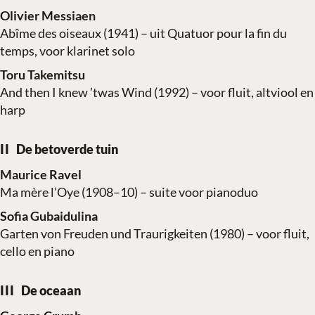
Olivier Messiaen
Abîme des oiseaux (1941) – uit Quatuor pour la fin du
temps, voor klarinet solo
Toru Takemitsu
And then I knew ’twas Wind (1992) – voor fluit, altviool en
harp
De betoverde tuin
Maurice Ravel
Ma mère l’Oye (1908–10) – suite voor pianoduo
Sofia Gubaidulina
Garten von Freuden und Traurigkeiten (1980) – voor fluit,
cello en piano
De oceaan