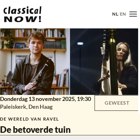
NL
/
EN
Me
Donderdag 13 november 2025,
19:30
GEWEEST
Paleiskerk, Den Haag
DE WERELD VAN RAVEL
De betoverde tuin