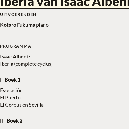
Iberia van Isaac Albén
UITVOERENDEN
Kotaro Fukuma
piano
PROGRAMMA
Isaac Albéniz
Iberia (complete cyclus)
Boek 1
Evocación
El Puerto
El Corpus en Sevilla
Boek 2