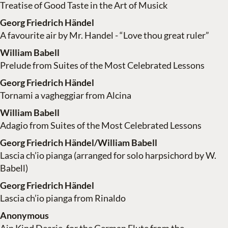
Treatise of Good Taste in the Art of Musick
Georg Friedrich Händel
A favourite air by Mr. Handel - “Love thou great ruler”
William Babell
Prelude from Suites of the Most Celebrated Lessons
Georg Friedrich Händel
Tornami a vagheggiar from Alcina
William Babell
Adagio from Suites of the Most Celebrated Lessons
Georg Friedrich Händel/William Babell
Lascia ch’io pianga (arranged for solo harpsichord by W.
Babell)
Georg Friedrich Händel
Lascia ch’io pianga from Rinaldo
Anonymous