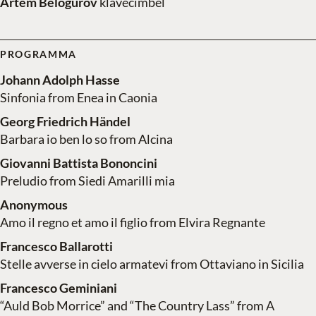
Artem Belogurov
klavecimbel
PROGRAMMA
Johann Adolph Hasse
Sinfonia from Enea in Caonia
Georg Friedrich Händel
Barbara io ben lo so from Alcina
Giovanni Battista Bononcini
Preludio from Siedi Amarilli mia
Anonymous
Amo il regno et amo il figlio from Elvira Regnante
Francesco Ballarotti
Stelle avverse in cielo armatevi from Ottaviano in Sicilia
Francesco Geminiani
“Auld Bob Morrice” and “The Country Lass” from A