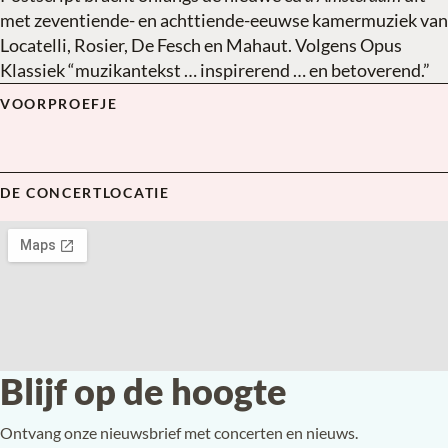
met zeventiende- en achttiende-eeuwse kamermuziek van
Locatelli, Rosier, De Fesch en Mahaut. Volgens Opus
Klassiek “muzikantekst … inspirerend … en betoverend.”
VOORPROEFJE
Operagala in de salon
▶
DE CONCERTLOCATIE
Blijf op de hoogte
Ontvang onze nieuwsbrief met concerten en nieuws.