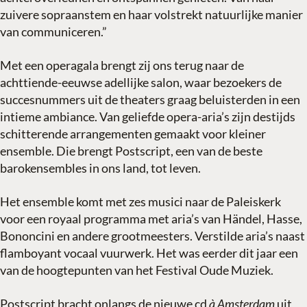
zuivere sopraanstem en haar volstrekt natuurlijke manier
van communiceren.”
Met een operagala brengt zij ons terug naar de
achttiende-eeuwse adellijke salon, waar bezoekers de
succesnummers uit de theaters graag beluisterden in een
intieme ambiance. Van geliefde opera-aria’s zijn destijds
schitterende arrangementen gemaakt voor kleiner
ensemble. Die brengt Postscript, een van de beste
barokensembles in ons land, tot leven.
Het ensemble komt met zes musici naar de Paleiskerk
voor een royaal programma met aria’s van Händel, Hasse,
Bononcini en andere grootmeesters. Verstilde aria’s naast
flamboyant vocaal vuurwerk. Het was eerder dit jaar een
van de hoogtepunten van het Festival Oude Muziek.
Postscript bracht onlangs de nieuwe cd
à Amsterdam
uit